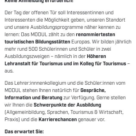
Keine Anmeldung erforderlich!
Der Tag der offenen Tür soll Interessentinnen und
Interessenten die Möglichkeit geben, unseren Standort
und unsere Ausbildungsprogramme näher kennen zu
lernen: Das MODUL zählt zu den
renommiertesten
touristischen Bildungsstätten
Europas. Wir bilden jährlich
mehr rund 500 Schülerinnen und Schüler in zwei
Ausbildungszweigen – nämlich in der
Höheren
Lehranstalt für Tourismus und im Kolleg für Tourismus
–
aus.
Das Lehrer:innnenkollegium und die Schüler:innen vom
MODUL stehen Ihnen natürlich für
Gespräche,
Information und Beratung
zur Verfügung. Gerne stellen
wir Ihnen die
Schwerpunkte der Ausbildung
(Allgemeinbildung, Sprachen, Tourismus & Wirtschaft,
Praxis) und die
Karrierechancen
genauer vor.
Das erwartet Sie: