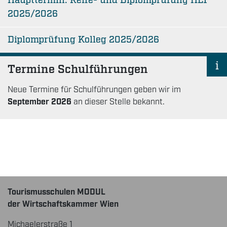
Haupttermin: Reife- und Diplomprüfung HLT
2025/2026
Diplomprüfung Kolleg 2025/2026
Termine Schulführungen
Neue Termine für Schulführungen geben wir im
September 2026
an dieser Stelle bekannt.
Tourismusschulen MODUL
der Wirtschaftskammer Wien
Michaelerstraße 1