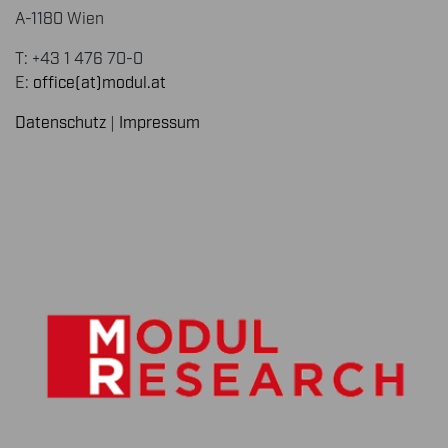
A-1180 Wien
T: +43 1 476 70-0
E:
office(at)modul.at
Datenschutz
|
Impressum