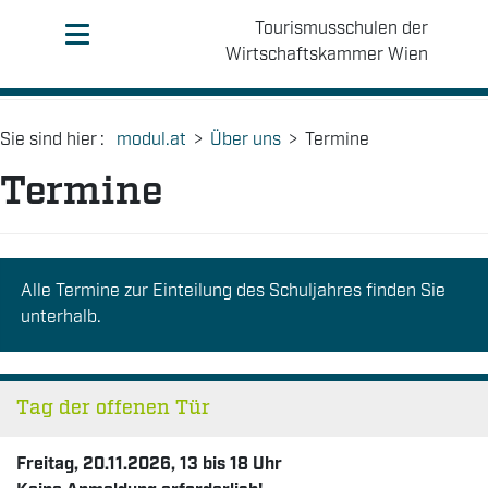
Tourismusschulen der
Wirtschaftskammer Wien
Sie sind hier
:
modul.at
>
Über uns
>
Termine
Termine
Alle Termine zur Einteilung des Schuljahres finden Sie
unterhalb.
Tag der offenen Tür
Freitag, 20.11.2026, 13 bis 18 Uhr