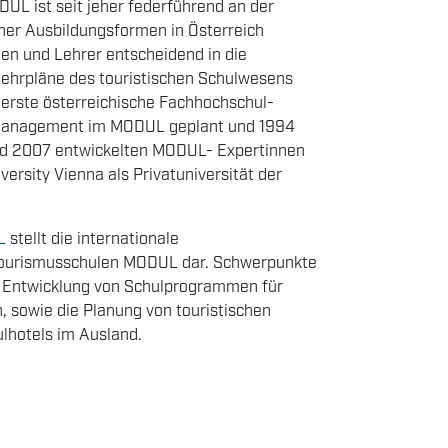
UL ist seit jeher federführend an der
cher Ausbildungsformen in Österreich
nen und Lehrer entscheidend in die
Lehrpläne des touristischen Schulwesens
 erste österreichische Fachhochschul-
management im MODUL geplant und 1994
und 2007 entwickelten MODUL- Expertinnen
rsity Vienna als Privatuniversität der
L
stellt die internationale
Tourismusschulen MODUL dar. Schwerpunkte
e, Entwicklung von Schulprogrammen für
, sowie die Planung von touristischen
lhotels im Ausland.