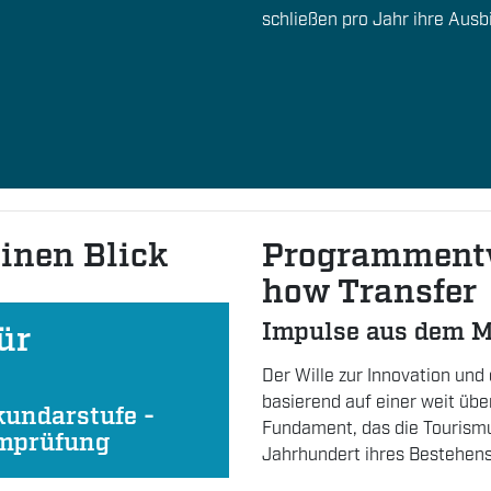
schließen pro Jahr ihre Ausbi
inen Blick
Programment
how Transfer
Impulse aus dem 
ür
Der Wille zur Innovation und
basierend auf einer weit über
kundarstufe -
Fundament, das die Tourismu
omprüfung
Jahrhundert ihres Bestehens