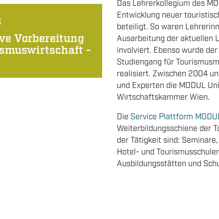
Das Lehrerkollegium des MOD
Entwicklung neuer touristis
s
beteiligt. So waren Lehrerin
ive Vorbereitung
Ausarbeitung der aktuellen 
ismuswirtschaft -
involviert. Ebenso wurde der
Studiengang für Tourismus
realisiert. Zwischen 2004 
und Experten die MODUL Unive
Wirtschaftskammer Wien.
Die
Service Plattform MODU
Weiterbildungsschiene der 
der Tätigkeit sind: Seminar
Hotel- und Tourismusschulen
Ausbildungsstätten und Schu