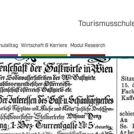
Tourismusschul
hulalltag
Wirtschaft & Karriere
Modul Research