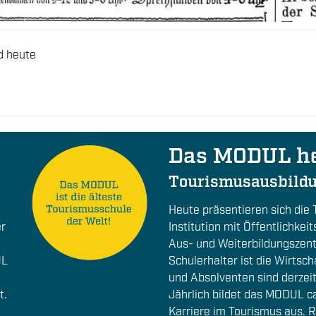
d heute
Das MODUL h
Tourismusausbildu
Heute präsentieren sich die
er
Institution mit Öffentlichke
Aus- und Weiterbildungszentr
UL
Schulerhalter ist die Wirts
und Absolventen sind derzeit
t.
Jährlich bildet das MODUL ca
Karriere im Tourismus aus. 