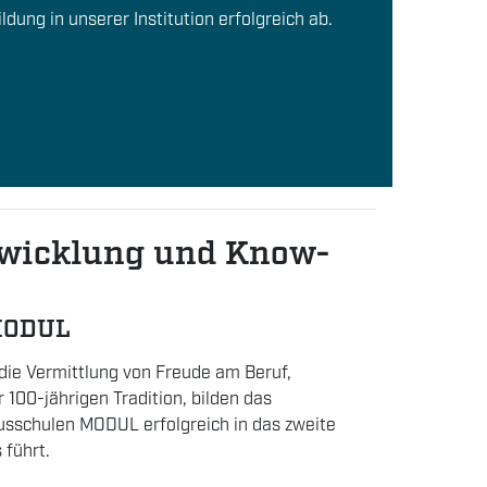
ldung in unserer Institution erfolgreich ab.
wicklung und Know-
MODUL
 die Vermittlung von Freude am Beruf,
 100-jährigen Tradition, bilden das
sschulen MODUL erfolgreich in das zweite
 führt.