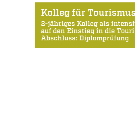
Kolleg für Tourismu
2-jähriges Kolleg als intens
auf den Einstieg in die Tour
Abschluss: Diplomprüfung